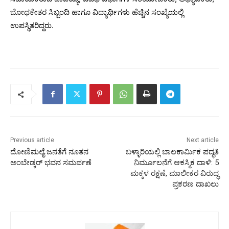
ಬೋಧಕೇತರ ಸಿಬ್ಬಂದಿ ಹಾಗೂ ವಿದ್ಯಾರ್ಥಿಗಳು ಹೆಚ್ಚಿನ ಸಂಖ್ಯೆಯಲ್ಲಿ
ಉಪಸ್ಥಿತರಿದ್ದರು.
Previous article
Next article
ದೋಣಿಮಲೈ ಜನತೆಗೆ ನೂತನ
ಬಳ್ಳಾರಿಯಲ್ಲಿ ಬಾಲಕಾರ್ಮಿಕ ಪದ್ಧತಿ
ಅಂಬೇಡ್ಕರ್ ಭವನ ಸಮರ್ಪಣೆ
ನಿರ್ಮೂಲನೆಗೆ ಆಕಸ್ಮಿಕ ದಾಳಿ: 5
ಮಕ್ಕಳ ರಕ್ಷಣೆ, ಮಾಲೀಕರ ವಿರುದ್ಧ
ಪ್ರಕರಣ ದಾಖಲು