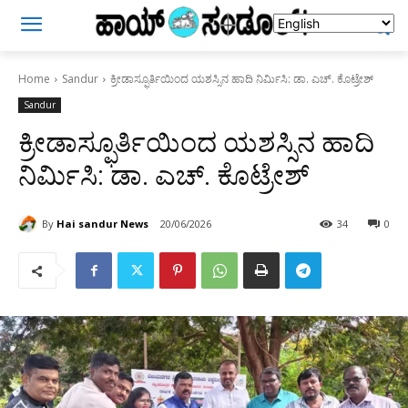
Home
Sandur
ಕ್ರೀಡಾಸ್ಫೂರ್ತಿಯಿಂದ ಯಶಸ್ಸಿನ ಹಾದಿ ನಿರ್ಮಿಸಿ: ಡಾ. ಎಚ್. ಕೊಟ್ರೇಶ್
Sandur
ಕ್ರೀಡಾಸ್ಫೂರ್ತಿಯಿಂದ ಯಶಸ್ಸಿನ ಹಾದಿ
ನಿರ್ಮಿಸಿ: ಡಾ. ಎಚ್. ಕೊಟ್ರೇಶ್
By
Hai sandur News
20/06/2026
34
0