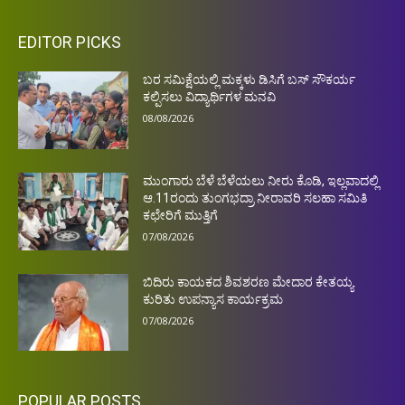
EDITOR PICKS
ಬರ ಸಮಿಕ್ಷೆಯಲ್ಲಿ ಮಕ್ಕಳು ಡಿಸಿಗೆ ಬಸ್ ಸೌಕರ್ಯ
ಕಲ್ಪಿಸಲು ವಿದ್ಯಾರ್ಥಿಗಳ ಮನವಿ
08/08/2026
ಮುಂಗಾರು ಬೆಳೆ ಬೆಳೆಯಲು ನೀರು ಕೊಡಿ, ಇಲ್ಲವಾದಲ್ಲಿ
ಆ.11ರಂದು ತುಂಗಭದ್ರಾ ನೀರಾವರಿ ಸಲಹಾ ಸಮಿತಿ
ಕಛೇರಿಗೆ ಮುತ್ತಿಗೆ
07/08/2026
ಬಿದಿರು ಕಾಯಕದ ಶಿವಶರಣ ಮೇದಾರ ಕೇತಯ್ಯ
ಕುರಿತು ಉಪನ್ಯಾಸ ಕಾರ್ಯಕ್ರಮ
07/08/2026
POPULAR POSTS