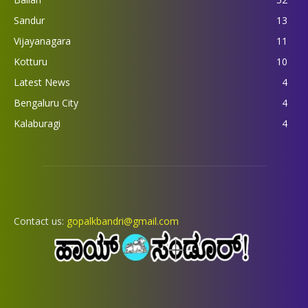
Sandur
13
Vijayanagara
11
Kotturu
10
Latest News
4
Bengaluru City
4
Kalaburagi
4
Contact us:
gopalkbandri@gmail.com