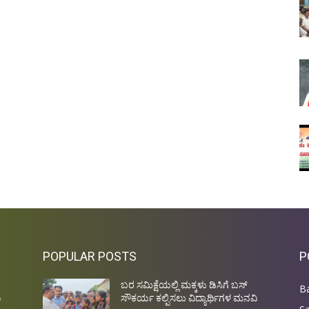
POPULAR POSTS
P
ಬರ ಸಮಿಕ್ಷೆಯಲ್ಲಿ ಮಕ್ಕಳು ಡಿಸಿಗೆ ಬಸ್
Ba
ಿ
ಸೌಕರ್ಯ ಕಲ್ಪಿಸಲು ವಿದ್ಯಾರ್ಥಿಗಳ ಮನವಿ