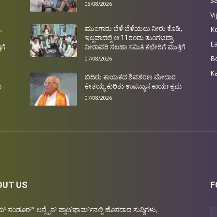
S
08/08/2026
Vi
Ko
,
ಮುಂಗಾರು ಬೆಳೆ ಬೆಳೆಯಲು ನೀರು ಕೊಡಿ,
ಇಲ್ಲವಾದಲ್ಲಿ ಆ.11ರಂದು ತುಂಗಭದ್ರಾ
L
ಗೆ
ನೀರಾವರಿ ಸಲಹಾ ಸಮಿತಿ ಕಛೇರಿಗೆ ಮುತ್ತಿಗೆ
Be
07/08/2026
Ka
ಬಿದಿರು ಕಾಯಕದ ಶಿವಶರಣ ಮೇದಾರ
ಮ
ಕೇತಯ್ಯ ಕುರಿತು ಉಪನ್ಯಾಸ ಕಾರ್ಯಕ್ರಮ
07/08/2026
OUT US
F
 ಸಂಡೂರ್" ಆನ್ಲೈನ್‌ ಪ್ಲಾಟ್‌ಫಾರ್ಮ್‌ನಲ್ಲಿ ಹೊಸದಾದ ಸುದ್ದಿಗಳು,