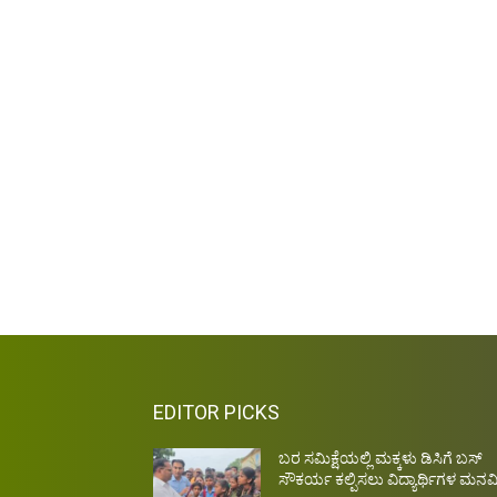
EDITOR PICKS
ಬರ ಸಮಿಕ್ಷೆಯಲ್ಲಿ ಮಕ್ಕಳು ಡಿಸಿಗೆ ಬಸ್
ಸೌಕರ್ಯ ಕಲ್ಪಿಸಲು ವಿದ್ಯಾರ್ಥಿಗಳ ಮನವ