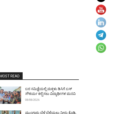
MOST READ
ಬರ ಸಮಿಕ್ಷೆಯಲ್ಲಿ ಮಕ್ಕಳು ಡಿಸಿಗೆ ಬಸ್
ಸೌಕರ್ಯ ಕಲ್ಪಿಸಲು ವಿದ್ಯಾರ್ಥಿಗಳ ಮನವಿ
08/08/2026
ಮುಂಗಾರು ಬೆಳೆ ಬೆಳೆಯಲು ನೀರು ಕೊಡಿ,