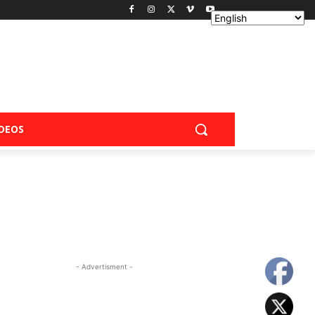
IDEOS
- Advertisment -