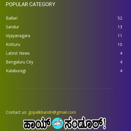
POPULAR CATEGORY
Ballari
52
Sandur
13
Vijayanagara
11
Kotturu
10
Latest News
4
Bengaluru City
4
Kalaburagi
4
Contact us:
gopalkbandri@gmail.com