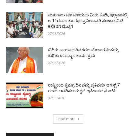
ಮುಂಗಾರು ಬೆಳೆ ಬೆಳೆಯಲು ನೀರು ಕೊಡಿ, ಇಲ್ಲವಾದಲ್ಲಿ
ಆ.11ರಂದು ತುಂಗಭದ್ರಾ ನೀರಾವರಿ ಸಲಹಾ ಸಮಿತಿ
ಕಛೇರಿಗೆ ಮುತ್ತಿಗೆ
07/08/2026
ಬಿದಿರು ಕಾಯಕದ ಶಿವಶರಣ ಮೇದಾರ ಕೇತಯ್ಯ
ಕುರಿತು ಉಪನ್ಯಾಸ ಕಾರ್ಯಕ್ರಮ
07/08/2026
ರಾಷ್ಟ್ರೀಯ ಕೈಮಗ್ಗ ದಿನವನ್ನು ಪ್ರತಿವರ್ಷ ಆಗಸ್ಟ್ 7
ರಂದು ಆಚರಿಸಲಾಗುತ್ತದೆ. ಇತಿಹಾಸದ ನೋಟ :
07/08/2026
Load more