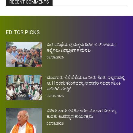
RECENT COMMENTS
EDITOR PICKS
ಬರ ಸಮಿಕ್ಷೆಯಲ್ಲಿ ಮಕ್ಕಳು ಡಿಸಿಗೆ ಬಸ್ ಸೌಕರ್ಯ
ಕಲ್ಪಿಸಲು ವಿದ್ಯಾರ್ಥಿಗಳ ಮನವಿ
08/08/2026
ಮುಂಗಾರು ಬೆಳೆ ಬೆಳೆಯಲು ನೀರು ಕೊಡಿ, ಇಲ್ಲವಾದಲ್ಲಿ
ಆ.11ರಂದು ತುಂಗಭದ್ರಾ ನೀರಾವರಿ ಸಲಹಾ ಸಮಿತಿ
ಕಛೇರಿಗೆ ಮುತ್ತಿಗೆ
07/08/2026
ಬಿದಿರು ಕಾಯಕದ ಶಿವಶರಣ ಮೇದಾರ ಕೇತಯ್ಯ
ಕುರಿತು ಉಪನ್ಯಾಸ ಕಾರ್ಯಕ್ರಮ
07/08/2026