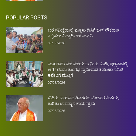
POPULAR POSTS
ಬರ ಸಮಿಕ್ಷೆಯಲ್ಲಿ ಮಕ್ಕಳು ಡಿಸಿಗೆ ಬಸ್ ಸೌಕರ್ಯ
ಕಲ್ಪಿಸಲು ವಿದ್ಯಾರ್ಥಿಗಳ ಮನವಿ
08/08/2026
ಮುಂಗಾರು ಬೆಳೆ ಬೆಳೆಯಲು ನೀರು ಕೊಡಿ, ಇಲ್ಲವಾದಲ್ಲಿ
ಆ.11ರಂದು ತುಂಗಭದ್ರಾ ನೀರಾವರಿ ಸಲಹಾ ಸಮಿತಿ
ಕಛೇರಿಗೆ ಮುತ್ತಿಗೆ
07/08/2026
ಬಿದಿರು ಕಾಯಕದ ಶಿವಶರಣ ಮೇದಾರ ಕೇತಯ್ಯ
ಕುರಿತು ಉಪನ್ಯಾಸ ಕಾರ್ಯಕ್ರಮ
07/08/2026