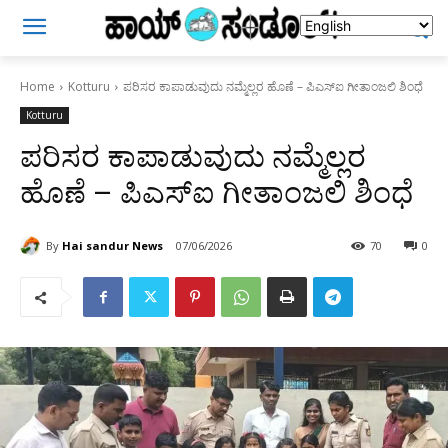
Home
Kotturu
ಪರಿಸರ ಕಾಪಾಡುವುದು ನಮ್ಮೆಲ್ಲರ ಹೊಣೆ – ಪಿಎಸ್ಐ ಗೀತಾಂಜಲಿ ಶಿಂಧೆ
Kotturu
ಪರಿಸರ ಕಾಪಾಡುವುದು ನಮ್ಮೆಲ್ಲರ
ಹೊಣೆ – ಪಿಎಸ್ಐ ಗೀತಾಂಜಲಿ ಶಿಂಧೆ
By
Hai sandur News
07/06/2026
70
0