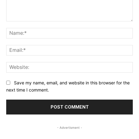
Comment:
Na
Ema
Web
Save my name, email, and website in this browser for the
next time I comment.
- Advertisment -