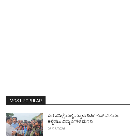
MOST POPULAR
ಬರ ಸಮಿಕ್ಷೆಯಲ್ಲಿ ಮಕ್ಕಳು ಡಿಸಿಗೆ ಬಸ್ ಸೌಕರ್ಯ
ಕಲ್ಪಿಸಲು ವಿದ್ಯಾರ್ಥಿಗಳ ಮನವಿ
08/08/2026