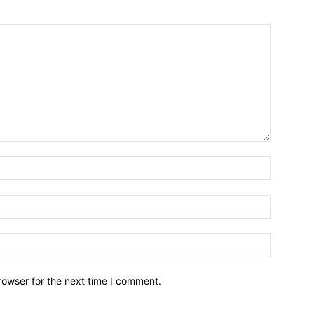
Name:*
Email:*
Website:
rowser for the next time I comment.