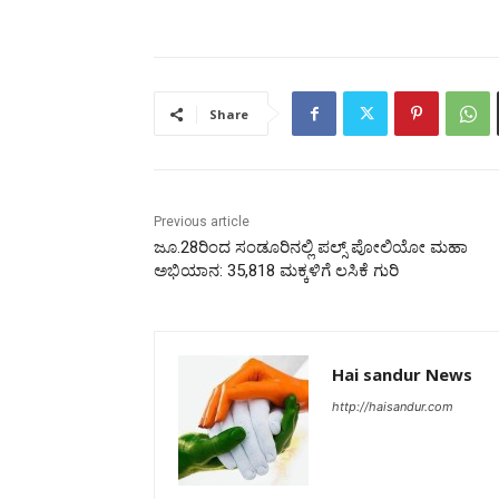
Share
Previous article
ಜೂ.28ರಿಂದ ಸಂಡೂರಿನಲ್ಲಿ ಪಲ್ಸ್ ಪೋಲಿಯೋ ಮಹಾ
ಅಭಿಯಾನ: 35,818 ಮಕ್ಕಳಿಗೆ ಲಸಿಕೆ ಗುರಿ
Hai sandur News
http://haisandur.com