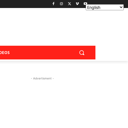
IDEOS
- Advertisment -