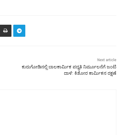
Next article
ಕುರುಗೋಡಿನಲ್ಲಿ ಬಾಲಕಾರ್ಮಿಕ ಪದ್ಧತಿ ನಿರ್ಮೂಲನೆಗೆ ಜಂಟಿ
ದಾಳಿ: ಕಿಶೋರ ಕಾರ್ಮಿಕನ ರಕ್ಷಣೆ