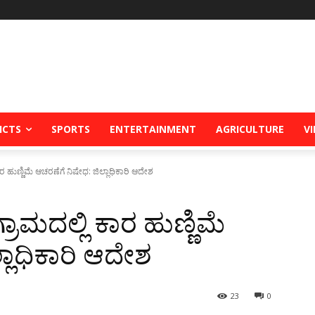
ICTS
SPORTS
ENTERTAINMENT
AGRICULTURE
V
ರ ಹುಣ್ಣಿಮೆ ಆಚರಣೆಗೆ ನಿಷೇಧ: ಜಿಲ್ಲಾಧಿಕಾರಿ ಆದೇಶ
ಾಮದಲ್ಲಿ ಕಾರ ಹುಣ್ಣಿಮೆ
್ಲಾಧಿಕಾರಿ ಆದೇಶ
23
0