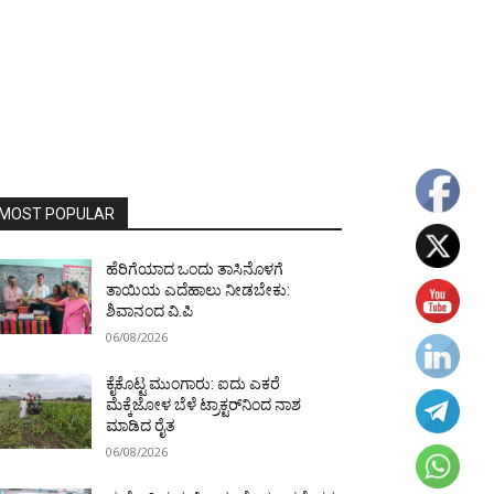
MOST POPULAR
ಹೆರಿಗೆಯಾದ ಒಂದು ತಾಸಿನೊಳಗೆ
ತಾಯಿಯ ಎದೆಹಾಲು ನೀಡಬೇಕು:
ಶಿವಾನಂದ ವಿ.ಪಿ
06/08/2026
ಕೈಕೊಟ್ಟ ಮುಂಗಾರು: ಐದು ಎಕರೆ
ಮೆಕ್ಕೆಜೋಳ ಬೆಳೆ ಟ್ರಾಕ್ಟರ್‌ನಿಂದ ನಾಶ
ಮಾಡಿದ ರೈತ
06/08/2026