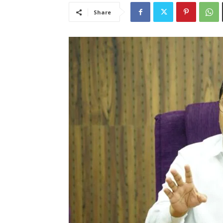
Share