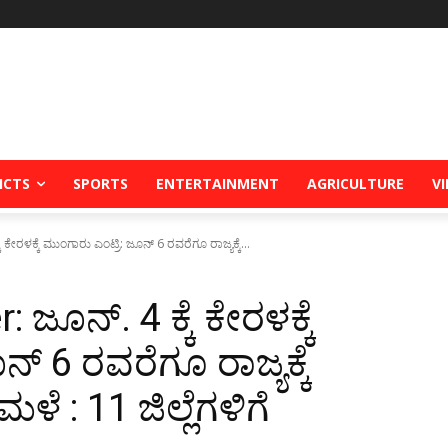
ICTS
SPORTS
ENTERTAINMENT
AGRICULTURE
V
ೇರಳಕ್ಕೆ ಮುಂಗಾರು ಎಂಟ್ರಿ: ಜೂನ್ 6 ರವರೆಗೂ ರಾಜ್ಯಕ್ಕೆ...
ಜೂನ್. 4 ಕ್ಕೆ ಕೇರಳಕ್ಕೆ
್ 6 ರವರೆಗೂ ರಾಜ್ಯಕ್ಕೆ
ಳೆ : 11 ಜಿಲ್ಲೆಗಳಿಗೆ