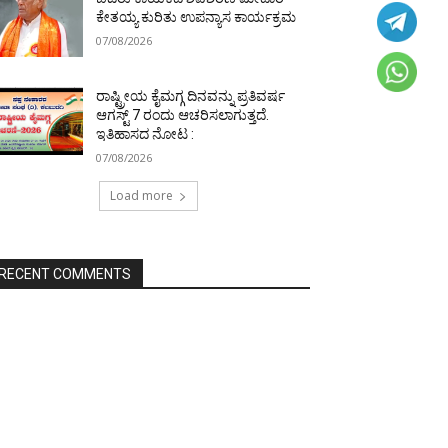
ಕೇತಯ್ಯ ಕುರಿತು ಉಪನ್ಯಾಸ ಕಾರ್ಯಕ್ರಮ
07/08/2026
ರಾಷ್ಟ್ರೀಯ ಕೈಮಗ್ಗ ದಿನವನ್ನು ಪ್ರತಿವರ್ಷ
ಆಗಸ್ಟ್ 7 ರಂದು ಆಚರಿಸಲಾಗುತ್ತದೆ.
ಇತಿಹಾಸದ ನೋಟ :
07/08/2026
Load more
RECENT COMMENTS