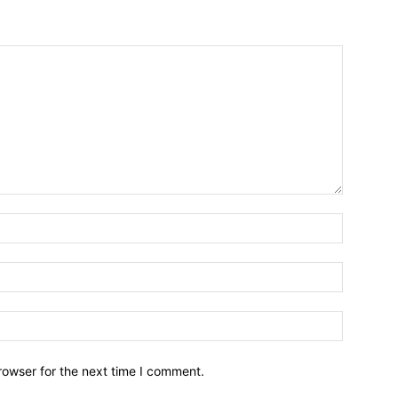
Name:*
Email:*
Website:
rowser for the next time I comment.