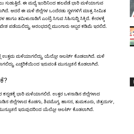
ಲು ಸುಡುತ್ತಿದೆ. ಈ ಮಧ್ಯೆ ಇಂದಿನಿಂದ ಹಲವೆಡೆ ಭಾರಿ ಮಳೆಯಾಗುವ
ಾಗಿದೆ. ಆದರೆ ಈ ಮಳೆ ಜಿಲ್ಲೆಗಳ ಒಂದೆರಡು ಸ್ಥಳಗಳಿಗೆ ಮಾತ್ರ ಸೀಮಿತ
ಗೂ ತಮಿಳುನಾಡಿಗೆ ಎಂಟ್ರಿ ಸಿಗುವ ಸಿಹಿಸುದ್ದಿ ಸಿಕ್ಕಿದೆ. ಕೇರಳಕ್ಕೆ
ೇಶ ಪಡೆಯಲಿದ್ದು, ಆರಂಭದಲ್ಲಿ ಮುಂಗಾರು ಅಬ್ಬರ ಕಡಿಮೆ ಇರಲಿದೆ.
ಗಳಲ್ಲಿ ಉತ್ತಮ ಮಳೆಯಾಗಲಿದ್ದು, ಯೆಲ್ಲೋ ಅಲರ್ಟ್ ಕೊಡಲಾಗಿದೆ. ಮಳೆ
ಾಗಲಿದ್ದು, ಎಚ್ಚರಿಕೆಯಿಂದ ಇರುವಂತೆ ಮುನ್ಸೂಚನೆ ಕೊಡಲಾಗಿದೆ.
ಕೆ?
ರ ಕನ್ನಡಕ್ಕೆ ಭಾರಿ ಮಳೆಯಾಗಲಿದೆ. ಉತ್ತರ ಒಳನಾಡಿನ ಜಿಲ್ಲೆಗಳಾದ
ಿನ ಜಿಲ್ಲೆಗಳಾದ ಕೊಡಗು, ಶಿವಮೊಗ್ಗ, ಹಾಸನ, ತುಮಕೂರು, ಚಿತ್ರದುರ್ಗ,
ೆ ಮುನ್ಸೂಚನೆ ಇರುವುದರಿಂದ ಯೆಲ್ಲೋ ಅಲರ್ಟ್ ಕೊಡಲಾಗಿದೆ.