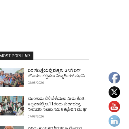
MOST POPULAR
ಬರ ಸಮಿಕ್ಷೆಯಲ್ಲಿ ಮಕ್ಕಳು ಡಿಸಿಗೆ ಬಸ್
ಸೌಕರ್ಯ ಕಲ್ಪಿಸಲು ವಿದ್ಯಾರ್ಥಿಗಳ ಮನವಿ
08/08/2026
ಮುಂಗಾರು ಬೆಳೆ ಬೆಳೆಯಲು ನೀರು ಕೊಡಿ,
ಇಲ್ಲವಾದಲ್ಲಿ ಆ.11ರಂದು ತುಂಗಭದ್ರಾ
ನೀರಾವರಿ ಸಲಹಾ ಸಮಿತಿ ಕಛೇರಿಗೆ ಮುತ್ತಿಗೆ
07/08/2026
ಬಿದಿರು ಕಾಯಕದ ಶಿವಶರಣ ಮೇದಾರ