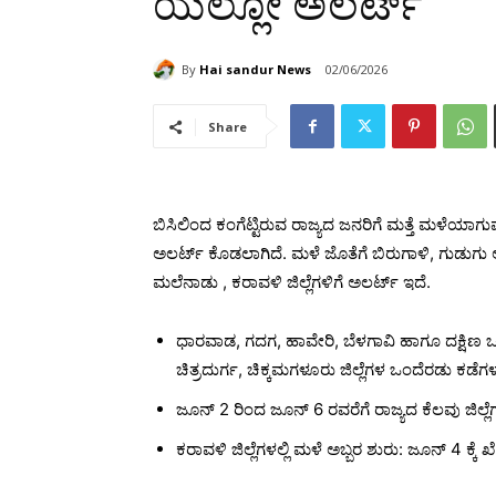
ಯೆಲ್ಲೋ ಅಲರ್ಟ್
By
Hai sandur News
02/06/2026
Share
ಬಿಸಿಲಿಂದ ಕಂಗೆಟ್ಟಿರುವ ರಾಜ್ಯದ ಜನರಿಗೆ ಮತ್ತೆ ಮಳೆಯಾಗುವ ಮ
ಅಲರ್ಟ್ ಕೊಡಲಾಗಿದೆ. ಮಳೆ ಜೊತೆಗೆ ಬಿರುಗಾಳಿ, ಗುಡುಗು ಅ
ಮಲೆನಾಡು , ಕರಾವಳಿ ಜಿಲ್ಲೆಗಳಿಗೆ ಅಲರ್ಟ್ ಇದೆ.
ಧಾರವಾಡ, ಗದಗ, ಹಾವೇರಿ, ಬೆಳಗಾವಿ ಹಾಗೂ ದಕ್ಷಿಣ 
ಚಿತ್ರದುರ್ಗ, ಚಿಕ್ಕಮಗಳೂರು ಜಿಲ್ಲೆಗಳ ಒಂದೆರಡು ಕಡೆಗಳ
ಜೂನ್‌ 2 ರಿಂದ ಜೂನ್‌ 6 ರವರೆಗೆ ರಾಜ್ಯದ ಕೆಲವು ಜಿಲ್ಲ
ಕರಾವಳಿ ಜಿಲ್ಲೆಗಳಲ್ಲಿ ಮಳೆ ಅಬ್ಬರ ಶುರು: ಜೂನ್ 4 ಕ್ಕ