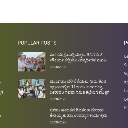
POPULAR POSTS
P
ಬರ ಸಮಿಕ್ಷೆಯಲ್ಲಿ ಮಕ್ಕಳು ಡಿಸಿಗೆ ಬಸ್
Ba
ಿ
ಸೌಕರ್ಯ ಕಲ್ಪಿಸಲು ವಿದ್ಯಾರ್ಥಿಗಳ ಮನವಿ
S
08/08/2026
Vi
Ko
,
ಮುಂಗಾರು ಬೆಳೆ ಬೆಳೆಯಲು ನೀರು ಕೊಡಿ,
ಇಲ್ಲವಾದಲ್ಲಿ ಆ.11ರಂದು ತುಂಗಭದ್ರಾ
L
ಗೆ
ನೀರಾವರಿ ಸಲಹಾ ಸಮಿತಿ ಕಛೇರಿಗೆ ಮುತ್ತಿಗೆ
Be
07/08/2026
Ka
ಬಿದಿರು ಕಾಯಕದ ಶಿವಶರಣ ಮೇದಾರ
ಮ
ಕೇತಯ್ಯ ಕುರಿತು ಉಪನ್ಯಾಸ ಕಾರ್ಯಕ್ರಮ
07/08/2026