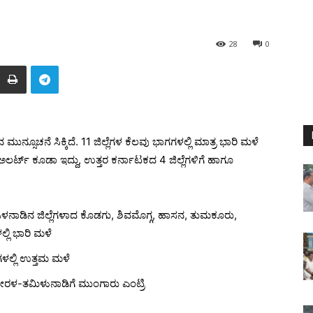
28
0
ುನ್ಸೂಚನೆ ಸಿಕ್ಕಿದೆ. 11 ಜಿಲ್ಲೆಗಳ ಕೆಲವು ಭಾಗಗಳಲ್ಲಿ ಮಾತ್ರ ಭಾರಿ ಮಳೆ
ಲರ್ಟ್ ಕೂಡಾ ಇದ್ದು, ಉತ್ತರ ಕರ್ನಾಟಕದ 4 ಜಿಲ್ಲೆಗಳಿಗೆ ಹಾಗೂ
ಒಳನಾಡಿನ ಜಿಲ್ಲೆಗಳಾದ ಕೊಡಗು, ಶಿವಮೊಗ್ಗ, ಹಾಸನ, ತುಮಕೂರು,
ಲ್ಲಿ ಭಾರಿ ಮಳೆ
ೆಗಳಲ್ಲಿ ಉತ್ತಮ ಮಳೆ
ೆ ಖೇರಳ-ತಮಿಳುನಾಡಿಗೆ ಮುಂಗಾರು ಎಂಟ್ರಿ