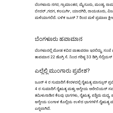
ಬೆಂಗಳೂರು ನಗರ, ಗ್ರಾಮಾಂತರ, ಮೈಸೂರು, ಮಂಡ್ಯ, ರಾಮನಗ
ಬೀದರ್ ,ಗದಗ, ಕಲಬುರ್ಗಿ, ಯಾದಗಿರಿ, ರಾಯಚೂರು, ವ
ಮಳೆಯಾಗಲಿದೆ. ಬಳಿಕ ಜೂನ್ 7 ರಿಂದ ಮಳೆ ಪ್ರಮಾಣ ಕ್ಷೀಣ
ಬೆಂಗಳೂರು ಹವಾಮಾನ
ಬೆಂಗಳೂರಲ್ಲಿ ಮೋಡ ಕವಿದ ವಾತಾವರಣ ಇರಲಿದ್ದು, ಸಂಜೆ ವೇ
ತಾಪಮಾನ 22 ಡೊಗ್ರಿ ಸೆ. ನಿಂದ ಗರಿಷ್ಠ 33 ಡಿಗ್ರಿ ಸೆಲ್ಸಿಯಸ್
ಎಲ್ಲೆಲ್ಲಿ ಮುಂಗಾರು ಪ್ರವೇಶ?
ಜೂನ್ 4 ರ ಸುಮಾರಿಗೆ ಕೇರಳದಲ್ಲಿ ನೈಋತ್ಯ ಮಾನ್ಸೂನ್ 
4 ರ ಸುಮಾರಿಗೆ ನೈಋತ್ಯ ಮತ್ತು ಆಗ್ನೇಯ ಅರೇಬಿಯನ್ ಸಮುದ
ತಮಿಳುನಾಡಿನ ಕೆಲವು ಭಾಗಗಳು, ನೈಋತ್ಯ, ಪಶ್ಚಿಮ ಮಧ್ಯ, 
ಆಗ್ನೇಯ ಬಂಗಾಳ ಕೊಲ್ಲಿಯ ಉಳಿದ ಭಾಗಗಳಿಗೆ ನೈಋತ್ಯ ಮಾನ
ಎನ್ನಲಾಗಿದೆ.