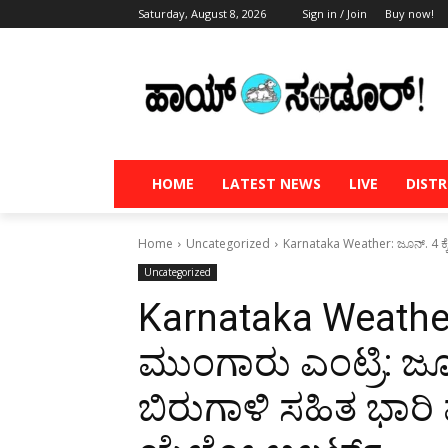
Saturday, August 8, 2026
Sign in / Join
Buy now!
HOME
LATEST NEWS
LIVE
DISTR
Home
Uncategorized
Karnataka Weather: ಜೂನ್. 4 ಕ್ಕೆ ಕ
Uncategorized
Karnataka Weather: 
ಮುಂಗಾರು ಎಂಟ್ರಿ: ಜೂನ
ಬಿರುಗಾಳಿ ಸಹಿತ ಭಾರಿ ಮ