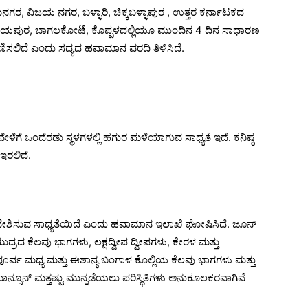
ರ, ವಿಜಯ ನಗರ, ಬಳ್ಳಾರಿ, ಚಿಕ್ಕಬಳ್ಳಾಪುರ , ಉತ್ತರ ಕರ್ನಾಟಕದ
ಿಜಯಪುರ, ಬಾಗಲಕೋಟೆ, ಕೊಪ್ಪಳದಲ್ಲಿಯೂ ಮುಂದಿನ 4 ದಿನ ಸಾಧಾರಣ
ಿಸಲಿದೆ ಎಂದು ಸದ್ಯದ ಹವಾಮಾನ ವರದಿ ತಿಳಿಸಿದೆ.
ಳೆಗೆ ಒಂದೆರಡು ಸ್ಥಳಗಳಲ್ಲಿ ಹಗುರ ಮಳೆಯಾಗುವ ಸಾಧ್ಯತೆ ಇದೆ. ಕನಿಷ್ಠ
 ಇರಲಿದೆ.
ಪ್ರವೇಶಿಸುವ ಸಾಧ್ಯತೆಯಿದೆ ಎಂದು ಹವಾಮಾನ ಇಲಾಖೆ ಘೋಷಿಸಿದೆ. ಜೂನ್
್ರದ ಕೆಲವು ಭಾಗಗಳು, ಲಕ್ಷದ್ವೀಪ ದ್ವೀಪಗಳು, ಕೇರಳ ಮತ್ತು
ಪೂರ್ವ ಮಧ್ಯ ಮತ್ತು ಈಶಾನ್ಯ ಬಂಗಾಳ ಕೊಲ್ಲಿಯ ಕೆಲವು ಭಾಗಗಳು ಮತ್ತು
್ಸೂನ್ ಮತ್ತಷ್ಟು ಮುನ್ನಡೆಯಲು ಪರಿಸ್ಥಿತಿಗಳು ಅನುಕೂಲಕರವಾಗಿವೆ