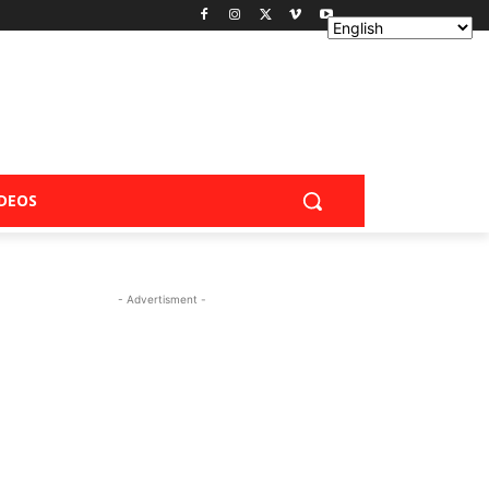
IDEOS
- Advertisment -