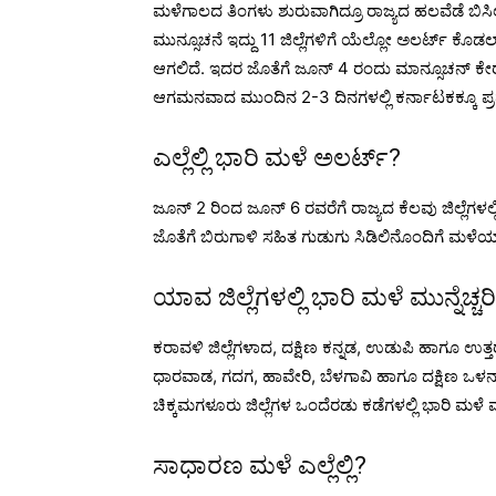
ಮಳೆಗಾಲದ ತಿಂಗಳು ಶುರುವಾಗಿದ್ರೂ ರಾಜ್ಯದ ಹಲವೆಡೆ ಬಿಸಿ
ಮುನ್ಸೂಚನೆ ಇದ್ದು 11 ಜಿಲ್ಲೆಗಳಿಗೆ ಯೆಲ್ಲೋ ಅಲರ್ಟ್ ಕೊಡಲ
ಆಗಲಿದೆ. ಇದರ ಜೊತೆಗೆ ಜೂನ್‌ 4 ರಂದು ಮಾನ್ಸೂಚನ್ ಕೇರಳ ಹಾ
ಆಗಮನವಾದ ಮುಂದಿನ 2-3 ದಿನಗಳಲ್ಲಿ ಕರ್ನಾಟಕಕ್ಕೂ ಪ್ರವ
ಎಲ್ಲೆಲ್ಲಿ ಭಾರಿ ಮಳೆ ಅಲರ್ಟ್?
ಜೂನ್‌ 2 ರಿಂದ ಜೂನ್‌ 6 ರವರೆಗೆ ರಾಜ್ಯದ ಕೆಲವು ಜಿಲ್ಲೆ
ಜೊತೆಗೆ ಬಿರುಗಾಳಿ ಸಹಿತ ಗುಡುಗು ಸಿಡಿಲಿನೊಂದಿಗೆ ಮಳೆಯ
ಯಾವ ಜಿಲ್ಲೆಗಳಲ್ಲಿ ಭಾರಿ ಮಳೆ ಮುನ್ನೆಚ್ಚರಿ
ಕರಾವಳಿ ಜಿಲ್ಲೆಗಳಾದ, ದಕ್ಷಿಣ ಕನ್ನಡ, ಉಡುಪಿ ಹಾಗೂ ಉತ್ತ
ಧಾರವಾಡ, ಗದಗ, ಹಾವೇರಿ, ಬೆಳಗಾವಿ ಹಾಗೂ ದಕ್ಷಿಣ ಒಳನಾಡ
ಚಿಕ್ಕಮಗಳೂರು ಜಿಲ್ಲೆಗಳ ಒಂದೆರಡು ಕಡೆಗಳಲ್ಲಿ ಭಾರಿ ಮಳ
ಸಾಧಾರಣ ಮಳೆ ಎಲ್ಲೆಲ್ಲಿ?