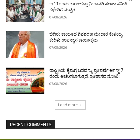
ಆ.11ರಂದು ತುಂಗಭದ್ರಾ ನೀರಾವರಿ ಸಲಹಾ ಸಮಿತಿ
ಕಛೇರಿಗೆ ಮುತ್ತಿಗೆ
07/08/2026
ಬಿದಿರು ಕಾಯಕದ ಶಿವಶರಣ ಮೇದಾರ ಕೇತಯ್ಯ
ಕುರಿತು ಉಪನ್ಯಾಸ ಕಾರ್ಯಕ್ರಮ
07/08/2026
ರಾಷ್ಟ್ರೀಯ ಕೈಮಗ್ಗ ದಿನವನ್ನು ಪ್ರತಿವರ್ಷ ಆಗಸ್ಟ್ 7
ರಂದು ಆಚರಿಸಲಾಗುತ್ತದೆ. ಇತಿಹಾಸದ ನೋಟ :
07/08/2026
Load more
RECENT COMMENTS