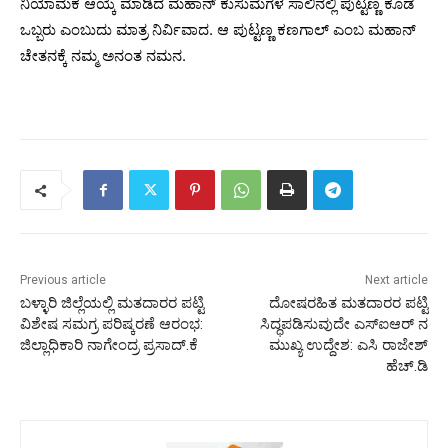
ನಿಯಾಮಕ ಆಯ್ಕೆ ಮಾಡಿದ ಮಹಾನ್ ಕುಸುಮಗಳ ಸಾಲಿನಲ್ಲಿ ಪುಟ್ಟಣ್ಣ ಕೂಡ
ಒಬ್ಬರು ಎಂಬುದು ಮಾತ್ರ ನಿರ್ವಿವಾದ. ಆ ಪುಟ್ಟಣ್ಣ ಕಣಗಾಲ್ ಎಂಬ ಮಹಾನ್
ಚೇತನಕ್ಕೆ ನಮ್ಮ ಅನಂತ ನಮನ.
Previous article
Next article
ಬಳ್ಳಾರಿ ಜಿಲ್ಲೆಯಲ್ಲಿ ಮತದಾರರ ಪಟ್ಟಿ
ದೋಷರಹಿತ ಮತದಾರರ ಪಟ್ಟಿ
ವಿಶೇಷ ಸಮಗ್ರ ಪರಿಷ್ಕರಣೆ ಆರಂಭ:
ಸಿದ್ಧಪಡಿಸುವುದೇ ಎಸ್‌ಐಆರ್ ನ
ಜಿಲ್ಲಾಧಿಕಾರಿ ನಾಗೇಂದ್ರ ಪ್ರಸಾದ್.ಕೆ
ಮುಖ್ಯ ಉದ್ದೇಶ: ಎಸಿ ರಾಜೇಶ್
ಹೆಚ್.ಡಿ