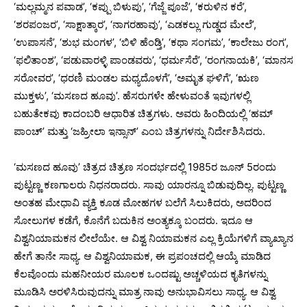
‘ಮಲ್ಲಮ್ಮನ ಪವಾಡ’, ‘ಕಪ್ಪು ಬಿಳುಪು’, ‘ಗೆಜ್ಜೆ ಪೂಜೆ’, ‘ಕರುಳಿನ ಕರೆ’,
‘ಶರಪಂಜರ’, ‘ಸಾಕ್ಷಾತ್ಕಾರ’, ‘ನಾಗರಹಾವು’, ‘ಎಡಕಲ್ಲು ಗುಡ್ಡದ ಮೇಲೆ’,
‘ಉಪಾಸನೆ’, ‘ಶುಭ ಮಂಗಳ’, ‘ಬಿಳಿ ಹೆಂಡ್ತಿ’, ‘ಕಥಾ ಸಂಗಮ’, ‘ಕಾಲೇಜು ರಂಗ’,
‘ಫಲಿತಾಂಶ’, ‘ಪಡುವಾರಳ್ಳಿ ಪಾಂಡವರು’, ‘ಧರ್ಮಸೆರೆ’, ‘ರಂಗನಾಯಕಿ’, ‘ಮಾನಸ
ಸರೋವರ’, ‘ಧರಣಿ ಮಂಡಲ ಮಧ್ಯದೊಳಗೆ’, ‘ಅಮೃತ ಘಳಿಗೆ’, ‘ಋಣ
ಮುಕ್ತಳು’, ‘ಮಸಣದ ಹೂವು’. ಹೆಸರುಗಳೇ ಹೇಳುವಂತೆ ಇವುಗಳಲ್ಲಿ
ಬಹುತೇಕವು ಕಾದಂಬರಿ ಆಧಾರಿತ ಚಿತ್ರಗಳು. ಅವರು ಹಿಂದಿಯಲ್ಲಿ ‘ಹಮ್
ಪಾಂಚ್’ ಮತ್ತು ‘ಜಹ್ರೀಲಾ ಇನ್ಸಾನ್’ ಎಂಬ ಚಿತ್ರಗಳನ್ನು ನಿರ್ದೇಶಿಸಿದರು.
‘ಮಸಣದ ಹೂವು’ ಚಿತ್ರದ ಚಿತ್ರಣ ಸಂದರ್ಭದಲ್ಲಿ 1985ರ ಜೂನ್ 5ರಂದು
ಪುಟ್ಟಣ್ಣ ಕಣಗಾಲರು ನಿಧನರಾದರು. ಸಾವು ಯಾರನ್ನೂ ಬಿಡುವುದಿಲ್ಲ. ಪುಟ್ಟಣ್ಣ
ಅಂತಹ ಮೇಧಾವಿ ವ್ಯಕ್ತಿ ಕೂಡ ಮೋಹಗಳ ಬಲೆಗೆ ಸಿಲುಕಿದರು, ಅದರಿಂದ
ಸೋಲುಗಳ ಕಡೆಗೆ, ಕೊನೆಗೆ ಬದುಕಿನ ಅಂತ್ಯಕ್ಕೂ ಬಂದರು. ಇದೂ ಆ
ವಿಶ್ವನಿಯಾಮಕನ ಲೀಲೆಯೇ. ಆ ವಿಶ್ವ ನಿಯಾಮಕನ ಎಲ್ಲ ಕ್ರಿಯೆಗಳಿಗೆ ವ್ಯಾಖ್ಯಾನ
ಹೇಗೆ ತಾನೇ ಸಾಧ್ಯ. ಆ ವಿಶ್ವನಿಯಾಮಕ, ಈ ಪ್ರಪಂಚದಲ್ಲಿ ಆಯ್ಕೆ ಮಾಡಿದ
ಕೆಲವೊಂದು ಮಹನೀಯರ ಮೂಲಕ ಒಂದಷ್ಟು ಅಚ್ಚಳಿಯದ ಕೃತಿಗಳನ್ನು
ಮೂಡಿಸಿ ಅರಳಿಸಿರುವುದನ್ನು ಮಾತ್ರ ನಾವು ಅನುಭಾವಿಸಲು ಸಾಧ್ಯ. ಆ ವಿಶ್ವ