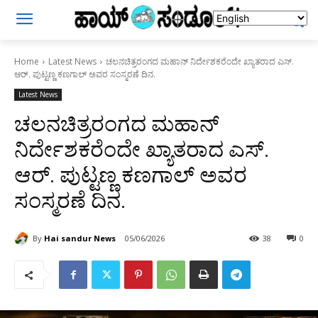
Home
Latest News
ಚಲನಚಿತ್ರರಂಗದ ಮಹಾನ್ ನಿರ್ದೇಶಕರೆಂದೇ ಖ್ಯಾತರಾದ ಎಸ್.
ಆರ್. ಪುಟ್ಟಣ್ಣ ಕಣಗಾಲ್ ಅವರ ಸಂಸ್ಮರಣೆ ದಿನ.
Latest News
ಚಲನಚಿತ್ರರಂಗದ ಮಹಾನ್
ನಿರ್ದೇಶಕರೆಂದೇ ಖ್ಯಾತರಾದ ಎಸ್.
ಆರ್. ಪುಟ್ಟಣ್ಣ ಕಣಗಾಲ್ ಅವರ
ಸಂಸ್ಮರಣೆ ದಿನ.
By
Hai sandur News
05/06/2026
38
0