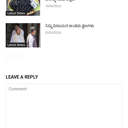
16/06/2026
Latest News
ಸಿದ್ದು ವಿದಾಯದ ಅಂತಿಮ ಕ್ಷಣಗಳು
02/06/2026
Latest News
LEAVE A REPLY