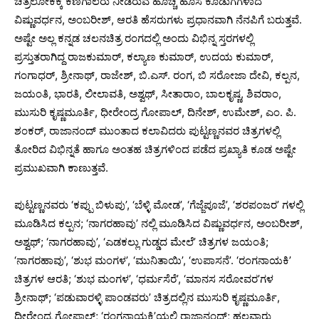
ಚಿತ್ರಲೋಕಕ್ಕೆ ಕಣಗಾಲರು ನೀಡಿರುವ ಹೊಚ್ಚ ಹೊಸ ಕೊಡುಗೆಗಳಾದ
ವಿಷ್ಣುವರ್ಧನ, ಅಂಬರೀಶ್, ಆರತಿ ಹೆಸರುಗಳು ಪ್ರಧಾನವಾಗಿ ನೆನಪಿಗೆ ಬರುತ್ತವೆ.
ಅಷ್ಟೇ ಅಲ್ಲ ಕನ್ನಡ ಚಲನಚಿತ್ರ ರಂಗದಲ್ಲಿ ಅಂದು ವಿಭಿನ್ನ ಸ್ತರಗಳಲ್ಲಿ
ಪ್ರಸ್ತುತರಾಗಿದ್ದ ರಾಜಕುಮಾರ್, ಕಲ್ಯಾಣ ಕುಮಾರ್, ಉದಯ ಕುಮಾರ್,
ಗಂಗಾಧರ್, ಶ್ರೀನಾಥ್, ರಾಜೇಶ್, ಬಿ.ಎಸ್. ರಂಗ, ಬಿ ಸರೋಜಾ ದೇವಿ, ಕಲ್ಪನ,
ಜಯಂತಿ, ಭಾರತಿ, ಲೀಲಾವತಿ, ಅಶ್ವಥ್, ಸೀತಾರಾಂ, ಬಾಲಕೃಷ್ಣ, ಶಿವರಾಂ,
ಮುಸುರಿ ಕೃಷ್ಣಮೂರ್ತಿ, ಧೀರೇಂದ್ರ ಗೋಪಾಲ್, ದಿನೇಶ್, ಉಮೇಶ್, ಎಂ. ಪಿ.
ಶಂಕರ್, ರಾಜಾನಂದ್ ಮುಂತಾದ ಕಲಾವಿದರು ಪುಟ್ಟಣ್ಣನವರ ಚಿತ್ರಗಳಲ್ಲಿ
ತೋರಿದ ವಿಭಿನ್ನತೆ ಹಾಗೂ ಅಂತಹ ಚಿತ್ರಗಳಿಂದ ಪಡೆದ ಪ್ರಖ್ಯಾತಿ ಕೂಡ ಅಷ್ಟೇ
ಪ್ರಮುಖವಾಗಿ ಕಾಣುತ್ತವೆ.
ಪುಟ್ಟಣ್ಣನವರು ‘ಕಪ್ಪು ಬಿಳುಪು’, ‘ಬೆಳ್ಳಿ ಮೋಡ’, ‘ಗೆಜ್ಜೆಪೂಜೆ’, ‘ಶರಪಂಜರ’ ಗಳಲ್ಲಿ
ಮೂಡಿಸಿದ ಕಲ್ಪನ; ‘ನಾಗರಹಾವು’ ನಲ್ಲಿ ಮೂಡಿಸಿದ ವಿಷ್ಣುವರ್ಧನ, ಅಂಬರೀಶ್,
ಅಶ್ವಥ್; ‘ನಾಗರಹಾವು’, ‘ಎಡಕಲ್ಲು ಗುಡ್ಡದ ಮೇಲೆ’ ಚಿತ್ರಗಳ ಜಯಂತಿ;
‘ನಾಗರಹಾವು’, ‘ಶುಭ ಮಂಗಳ’, ‘ಮುನಿತಾಯಿ’, ‘ಉಪಾಸನೆ’. ‘ರಂಗನಾಯಕಿ’
ಚಿತ್ರಗಳ ಆರತಿ; ‘ಶುಭ ಮಂಗಳ’, ‘ಧರ್ಮಸೆರೆ’, ‘ಮಾನಸ ಸರೋವರ’ಗಳ
ಶ್ರೀನಾಥ್; ‘ಪಡುವಾರಳ್ಳಿ ಪಾಂಡವರು’ ಚಿತ್ರದಲ್ಲಿನ ಮುಸುರಿ ಕೃಷ್ಣಮೂರ್ತಿ,
ಧೀರೇಂದ್ರ ಗೋಪಾಲ್; ‘ರಂಗನಾಯಕಿ’ಯಲ್ಲಿ ರಾಜಾನಂದ್; ಹಲವಾರು