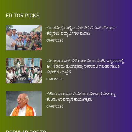
EDITOR PICKS
ಬರ ಸಮಿಕ್ಷೆಯಲ್ಲಿ ಮಕ್ಕಳು ಡಿಸಿಗೆ ಬಸ್ ಸೌಕರ್ಯ
ಕಲ್ಪಿಸಲು ವಿದ್ಯಾರ್ಥಿಗಳ ಮನವಿ
08/08/2026
ಮುಂಗಾರು ಬೆಳೆ ಬೆಳೆಯಲು ನೀರು ಕೊಡಿ, ಇಲ್ಲವಾದಲ್ಲಿ
ಆ.11ರಂದು ತುಂಗಭದ್ರಾ ನೀರಾವರಿ ಸಲಹಾ ಸಮಿತಿ
ಕಛೇರಿಗೆ ಮುತ್ತಿಗೆ
07/08/2026
ಬಿದಿರು ಕಾಯಕದ ಶಿವಶರಣ ಮೇದಾರ ಕೇತಯ್ಯ
ಕುರಿತು ಉಪನ್ಯಾಸ ಕಾರ್ಯಕ್ರಮ
07/08/2026