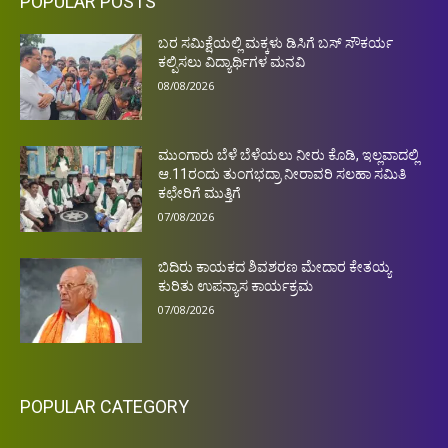
POPULAR POSTS
ಬರ ಸಮಿಕ್ಷೆಯಲ್ಲಿ ಮಕ್ಕಳು ಡಿಸಿಗೆ ಬಸ್ ಸೌಕರ್ಯ
ಕಲ್ಪಿಸಲು ವಿದ್ಯಾರ್ಥಿಗಳ ಮನವಿ
08/08/2026
ಮುಂಗಾರು ಬೆಳೆ ಬೆಳೆಯಲು ನೀರು ಕೊಡಿ, ಇಲ್ಲವಾದಲ್ಲಿ
ಆ.11ರಂದು ತುಂಗಭದ್ರಾ ನೀರಾವರಿ ಸಲಹಾ ಸಮಿತಿ
ಕಛೇರಿಗೆ ಮುತ್ತಿಗೆ
07/08/2026
ಬಿದಿರು ಕಾಯಕದ ಶಿವಶರಣ ಮೇದಾರ ಕೇತಯ್ಯ
ಕುರಿತು ಉಪನ್ಯಾಸ ಕಾರ್ಯಕ್ರಮ
07/08/2026
POPULAR CATEGORY